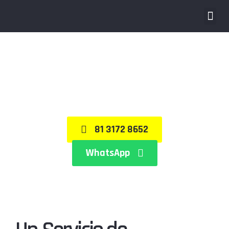
Demoliciones
81 3172 8652
WhatsApp