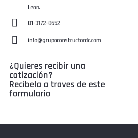
Leon.
81-3172-8652
info@grupoconstructordc.com
¿Quieres recibir una
cotización?
Recíbela a traves de este
formulario